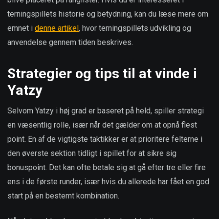
terningspillets historie og betydning, kan du læse mere om
emnet i
denne artikel
, hvor terningspillets udvikling og
anvendelse gennem tiden beskrives.
Strategier og tips til at vinde i
Yatzy
Selvom Yatzy i høj grad er baseret på held, spiller strategi
en væsentlig rolle, især når det gælder om at opnå flest
point. En af de vigtigste taktikker er at prioritere felterne i
den øverste sektion tidligt i spillet for at sikre sig
bonuspoint. Det kan ofte betale sig at gå efter tre eller fire
ens i de første runder, især hvis du allerede har fået en god
start på en bestemt kombination.