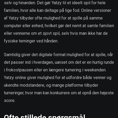
selv og hinanden. Det gør Yatzy til et ideelt spil for hele
familien, hvor alle kan deltage på lige fod. Online versioner
af Yatzy tilbyder ofte mulighed for at spille på samme
computer eller enhed, hvilket gør det nemt at samle familien
eller vennerne om et sjovt spil, selv hvis man ikke har de
fysiske terninger ved hånden.
Samtidig giver det digitale format mulighed for at spille, når
det passer ind i hverdagen, uanset om det er en hurtig runde
i frokostpausen eller en længere turnering i weekenden.
Yatzy online giver mulighed for at udfordre både venner og
ukendte modstandere, og mange platforme tilbyder
turneringer, hvor man kan konkurrere om at opnå den højeste
score.
Ofte stillede spørgsmål