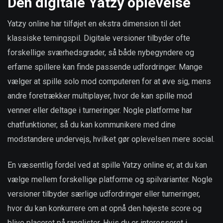
Den digitale Yatzy oplevelse
Yatzy online har tilføjet en ekstra dimension til det
klassiske terningspil. Digitale versioner tilbyder ofte
forskellige sværhedsgrader, så både nybegyndere og
erfarne spillere kan finde passende udfordringer. Mange
vælger at spille solo mod computeren for at øve sig, mens
andre foretrækker multiplayer, hvor de kan spille mod
venner eller deltage i turneringer. Nogle platforme har
chatfunktioner, så du kan kommunikere med dine
modstandere undervejs, hvilket gør oplevelsen mere social.
En væsentlig fordel ved at spille Yatzy online er, at du kan
vælge mellem forskellige platforme og spilvarianter. Nogle
versioner tilbyder særlige udfordringer eller turneringer,
hvor du kan konkurrere om at opnå den højeste score og
blive placeret på ranglister. Hvis du er interesseret i