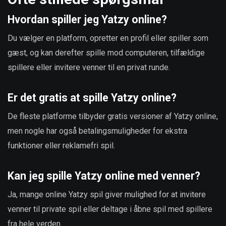
Hvordan spiller jeg Yatzy online?
Du vælger en platform, opretter en profil eller spiller som
gæst, og kan derefter spille mod computeren, tilfældige
spillere eller invitere venner til en privat runde.
Er det gratis at spille Yatzy online?
De fleste platforme tilbyder gratis versioner af Yatzy online,
men nogle har også betalingsmuligheder for ekstra
funktioner eller reklamefri spil.
Kan jeg spille Yatzy online med venner?
Ja, mange online Yatzy spil giver mulighed for at invitere
venner til private spil eller deltage i åbne spil med spillere
fra hele verden.