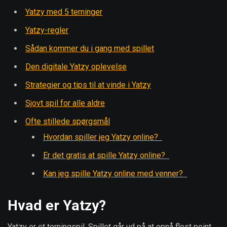
Yatzy med 5 terninger
Yatzy-regler
Sådan kommer du i gang med spillet
Den digitale Yatzy oplevelse
Strategier og tips til at vinde i Yatzy
Sjovt spil for alle aldre
Ofte stillede spørgsmål
Hvordan spiller jeg Yatzy online?
Er det gratis at spille Yatzy online?
Kan jeg spille Yatzy online med venner?
Hvad er Yatzy?
Yatzy er et terningspil. Spillet går ud på at opnå flest point